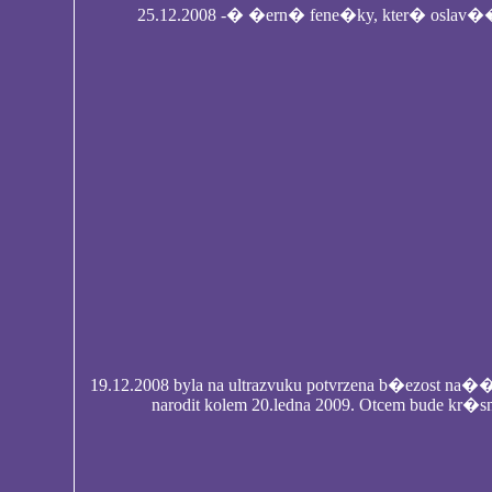
25.12.2008 -� �ern� fene�ky, kter� oslav�
19.12.2008 byla na ultrazvuku potvrzena b�ezost n
narodit kolem 20.ledna 2009. Otcem bude kr