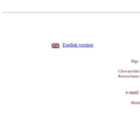
English version
Mgr.
Chovatelská
Rozsochatec 
e-mail
Mobi