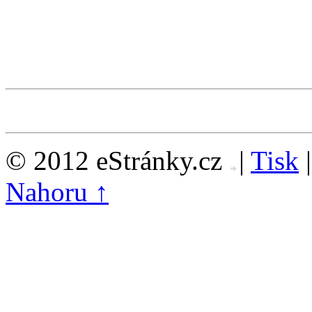
© 2012 eStránky.cz
|
Tisk
Nahoru ↑